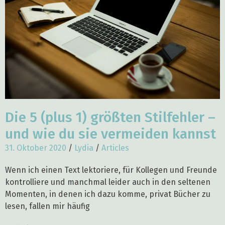
Die 5 (plus 1) größten Stilfehler –
und wie du sie vermeiden kannst
31. Oktober 2020
/
Lydia
/
Articles
Wenn ich einen Text lektoriere, für Kollegen und Freunde
kontrolliere und manchmal leider auch in den seltenen
Momenten, in denen ich dazu komme, privat Bücher zu
lesen, fallen mir häufig