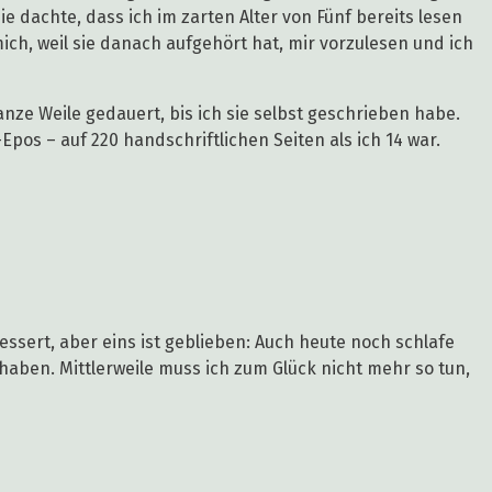
e dachte, dass ich im zarten Alter von Fünf bereits lesen
ch, weil sie danach aufgehört hat, mir vorzulesen und ich
anze Weile gedauert, bis ich sie selbst geschrieben habe.
pos – auf 220 handschriftlichen Seiten als ich 14 war.
essert, aber eins ist geblieben: Auch heute noch schlafe
 haben. Mittlerweile muss ich zum Glück nicht mehr so tun,