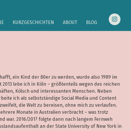
NE
KURZGESCHICHTEN
ABOUT
BLOG
afft, ein Kind der 80er zu werden, wurde also 1989 im
2013 lebe ich in Köln – größtenteils wegen des reichen
äften, Kölsch und interessanten Menschen. Neben
eite ich als selbstständige Social Media und Content
eifelt, die Welt zu bereisen, ohne mich zu verlaufen.
ehrere Monate in Australien verbracht – was trotz
nd war. 2016/2017 folgte dann nach langem Fernweh
uslandsaufenthalt an der State University of New York in