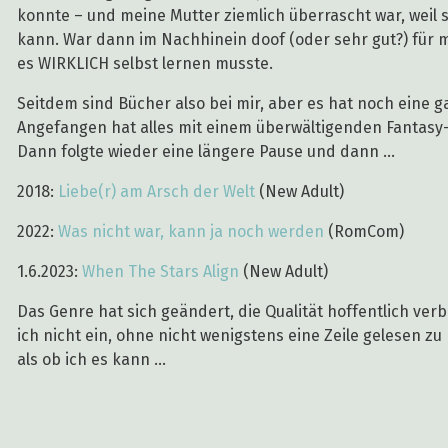
konnte – und meine Mutter ziemlich überrascht war, weil si
kann. War dann im Nachhinein doof (oder sehr gut?) für mi
es WIRKLICH selbst lernen musste.
Seitdem sind Bücher also bei mir, aber es hat noch eine g
Angefangen hat alles mit einem überwältigenden Fantasy-E
Dann folgte wieder eine längere Pause und dann …
2018:
Liebe(r) am Arsch der Welt
(New Adult)
2022:
Was nicht war, kann ja noch werden
(RomCom)
1.6.2023:
When The Stars Align
(New Adult)
Das Genre hat sich geändert, die Qualität hoffentlich verb
ich nicht ein, ohne nicht wenigstens eine Zeile gelesen zu
als ob ich es kann …