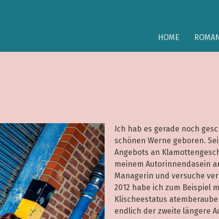
HOME
ROMA
Ich hab es gerade noch gesch
schönen Werne geboren. Seit 
Angebots an Klamottengesch
meinem Autorinnendasein arb
Managerin und versuche verzw
2012 habe ich zum Beispiel m
Klischeestatus atemberaube
endlich der zweite längere A