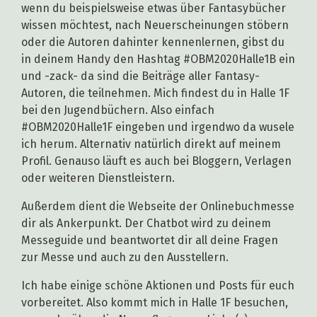
wenn du beispielsweise etwas über Fantasybücher
wissen möchtest, nach Neuerscheinungen stöbern
oder die Autoren dahinter kennenlernen, gibst du
in deinem Handy den Hashtag #OBM2020Halle1B ein
und -zack- da sind die Beiträge aller Fantasy-
Autoren, die teilnehmen. Mich findest du in Halle 1F
bei den Jugendbüchern. Also einfach
#OBM2020Halle1F eingeben und irgendwo da wusele
ich herum. Alternativ natürlich direkt auf meinem
Profil. Genauso läuft es auch bei Bloggern, Verlagen
oder weiteren Dienstleistern.
Außerdem dient die Webseite der Onlinebuchmesse
dir als Ankerpunkt. Der Chatbot wird zu deinem
Messeguide und beantwortet dir all deine Fragen
zur Messe und auch zu den Ausstellern.
Ich habe einige schöne Aktionen und Posts für euch
vorbereitet. Also kommt mich in Halle 1F besuchen,