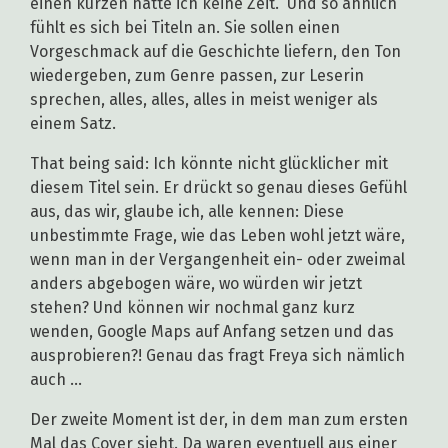
einen kurzen hatte ich keine Zeit.“ Und so ähnlich
fühlt es sich bei Titeln an. Sie sollen einen
Vorgeschmack auf die Geschichte liefern, den Ton
wiedergeben, zum Genre passen, zur Leserin
sprechen, alles, alles, alles in meist weniger als
einem Satz.
That being said: Ich könnte nicht glücklicher mit
diesem Titel sein. Er drückt so genau dieses Gefühl
aus, das wir, glaube ich, alle kennen: Diese
unbestimmte Frage, wie das Leben wohl jetzt wäre,
wenn man in der Vergangenheit ein- oder zweimal
anders abgebogen wäre, wo würden wir jetzt
stehen? Und können wir nochmal ganz kurz
wenden, Google Maps auf Anfang setzen und das
ausprobieren?! Genau das fragt Freya sich nämlich
auch …
Der zweite Moment ist der, in dem man zum ersten
Mal das Cover sieht. Da waren eventuell aus einer